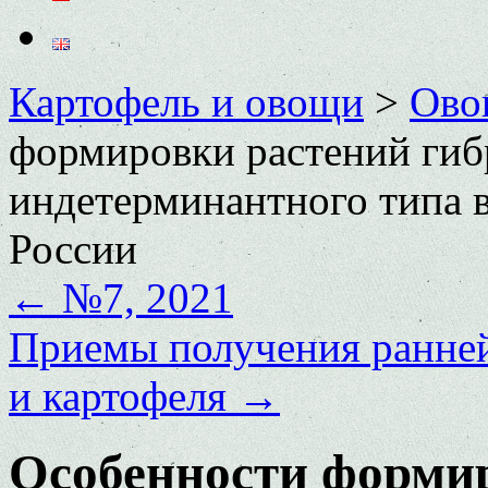
Картофель и овощи
>
Ово
формировки растений гиб
индетерминантного типа в
России
←
№7, 2021
Приемы получения ранне
и картофеля
→
Особенности форми