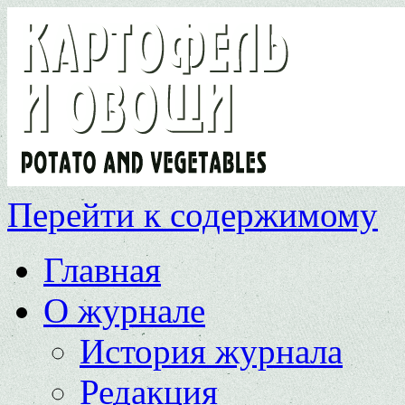
Перейти к содержимому
Главная
О журнале
История журнала
Редакция