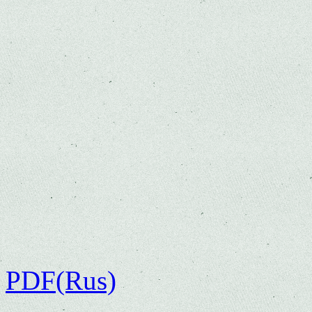
PDF(Rus)