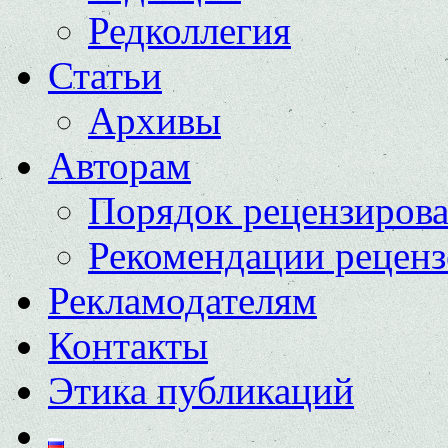
Редколлегия
Статьи
Архивы
Авторам
Порядок рецензиров
Рекомендации реценз
Рекламодателям
Контакты
Этика публикаций