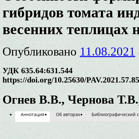
гибридов томата ин
весенних теплицах 
Опубликовано
11.08.2021
УДК 635.64:631.544
https://doi.org/10.25630/PAV.2021.57.8
Огнев В.В., Чернова Т.В.
Аннотация
Об авторах
Библиографический с