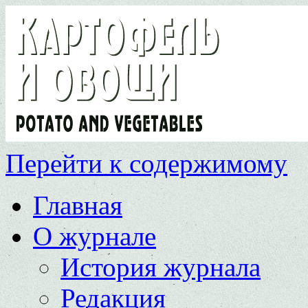
Перейти к содержимому
Главная
О журнале
История журнала
Редакция