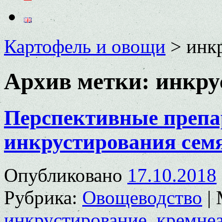
Картофель и овощи
>
инк
Архив метки:
инкру
Перспективные препа
инкрустирования сем
Опубликовано
17.10.2018
Рубрика:
Овощеводство
|
инкрустирование
,
кремне