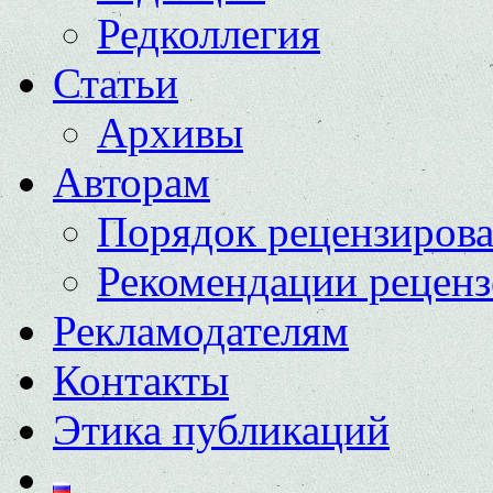
Редколлегия
Статьи
Архивы
Авторам
Порядок рецензиров
Рекомендации реценз
Рекламодателям
Контакты
Этика публикаций