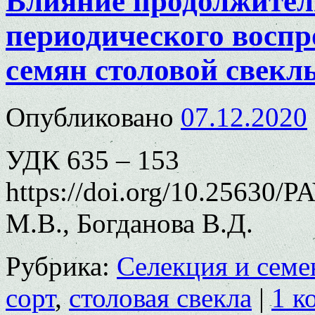
Влияние продолжител
периодического воспр
семян столовой свекл
Опубликовано
07.12.2020
УДК 635 – 153
https://doi.org/10.25630/
М.В., Богданова В.Д.
Рубрика:
Селекция и семе
сорт
,
столовая свекла
|
1 к