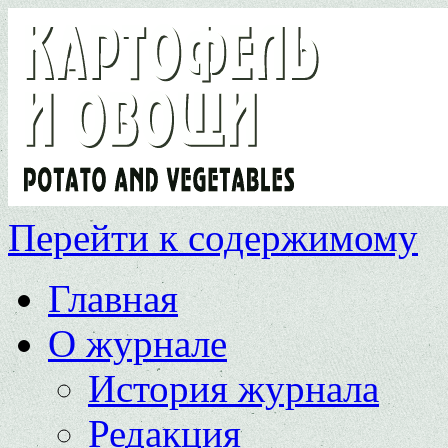
Перейти к содержимому
Главная
О журнале
История журнала
Редакция