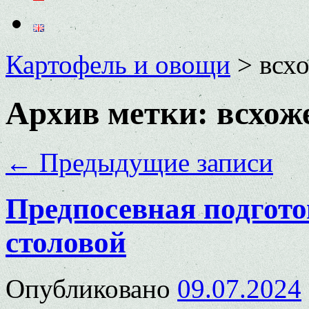
Картофель и овощи
>
всх
Архив метки:
всхож
←
Предыдущие записи
Предпосевная подгото
столовой
Опубликовано
09.07.2024