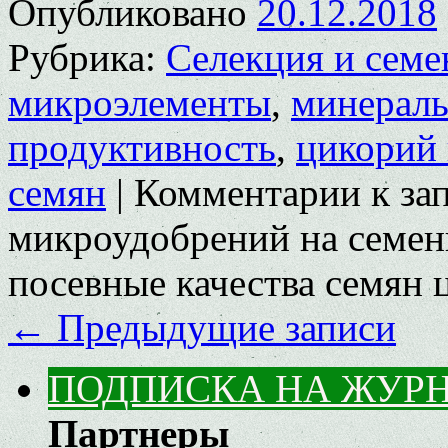
Опубликовано
20.12.2018
Рубрика:
Селекция и семе
микроэлементы
,
минераль
продуктивность
,
цикорий
семян
|
Комментарии
к за
микроудобрений на семен
посевные качества семян 
←
Предыдущие записи
ПОДПИСКА НА ЖУР
Партнеры