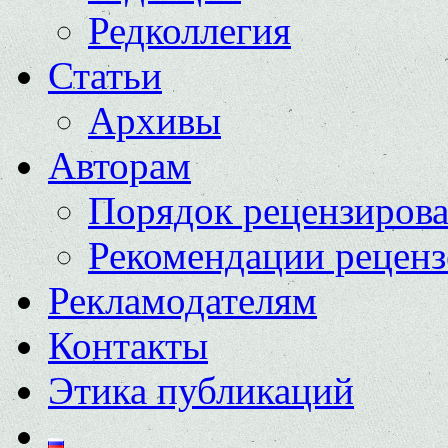
Редколлегия
Статьи
Архивы
Авторам
Порядок рецензиров
Рекомендации реценз
Рекламодателям
Контакты
Этика публикаций