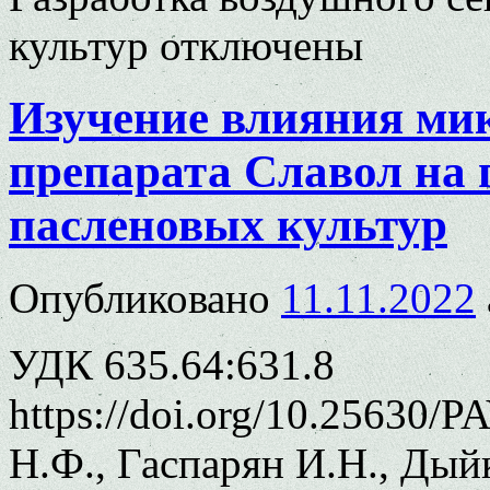
культур
отключены
Изучение влияния ми
препарата Славол на 
пасленовых культур
Опубликовано
11.11.2022
УДК 635.64:631.8
https://doi.org/10.25630/
Н.Ф., Гаспарян И.Н., Дый