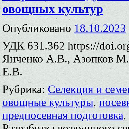
овощных культур
Опубликовано
18.10.2023
УДК 631.362 https://doi.o
Янченко А.В., Азопков М.
Е.В.
Рубрика:
Селекция и семе
овощные культуры
,
посев
предпосевная подготовка
,
Разработка воздушного с