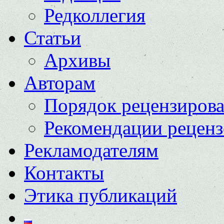
Редколлегия
Статьи
Архивы
Авторам
Порядок рецензиров
Рекомендации реценз
Рекламодателям
Контакты
Этика публикаций