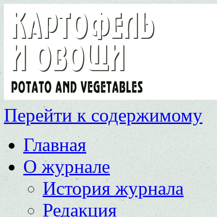
Перейти к содержимому
Главная
О журнале
История журнала
Редакция