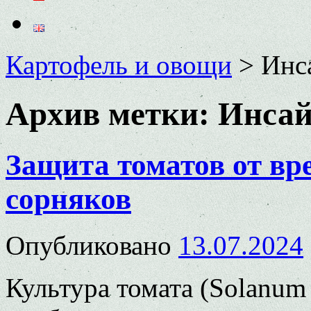
Картофель и овощи
>
Инс
Архив метки:
Инса
Защита томатов от вре
сорняков
Опубликовано
13.07.2024
Культура томата (Solanum 