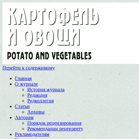
Перейти к содержимому
Главная
О журнале
История журнала
Редакция
Редколлегия
Статьи
Архивы
Авторам
Порядок рецензирования
Рекомендации рецензенту
Рекламодателям