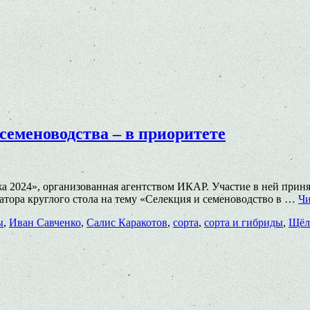
семеноводства – в приоритете
2024», организованная агентством ИКАР. Участие в ней принял
атора круглого стола на тему «Селекция и семеноводство в …
Чи
ы
,
Иван Савченко
,
Салис Каракотов
,
сорта
,
сорта и гибриды
,
Щёл