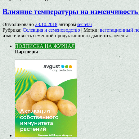
Влияние температуры на изменчивость
Опубликовано
23.10.2018
автором
secretar
Рубрика:
Селекция и семеноводство
|
Метки:
вегетационный п
изменчивость семенной продуктивности дыни
отключены
ПОДПИСКА НА ЖУРНАЛ
Партнеры