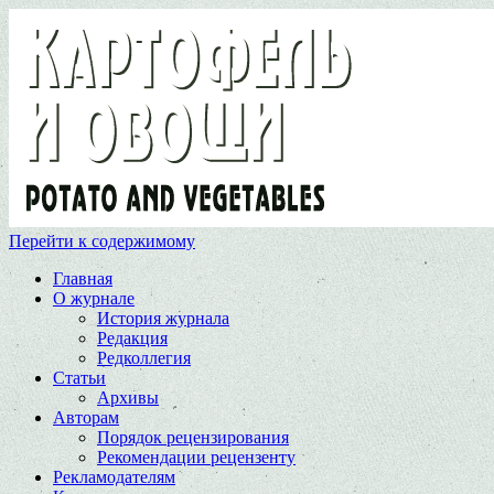
Перейти к содержимому
Главная
О журнале
История журнала
Редакция
Редколлегия
Статьи
Архивы
Авторам
Порядок рецензирования
Рекомендации рецензенту
Рекламодателям