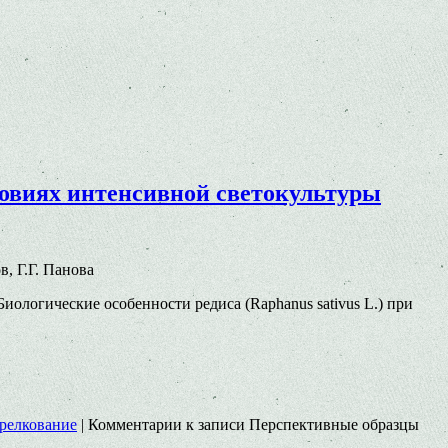
словиях интенсивной светокультуры
в, Г.Г. Панова
Биологические особенности редиса (Raphanus sativus L.) при
трелкование
|
Комментарии
к записи Перспективные образцы