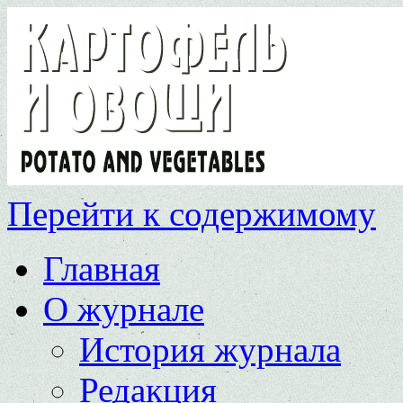
Перейти к содержимому
Главная
О журнале
История журнала
Редакция