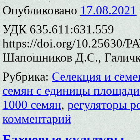
Опубликовано
17.08.2021
УДК 635.611:631.559
https://doi.org/10.25630/P
Шапошников Д.С., Галичк
Рубрика:
Селекция и семе
семян с единицы площади
1000 семян
,
регуляторы р
комментарий
Бахчевые культуры