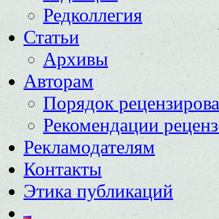
Редколлегия
Статьи
Архивы
Авторам
Порядок рецензиров
Рекомендации реценз
Рекламодателям
Контакты
Этика публикаций