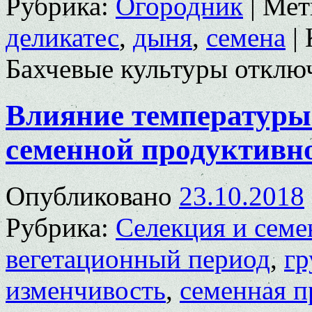
Рубрика:
Огородник
|
Мет
деликатес
,
дыня
,
семена
|
Бахчевые культуры
отклю
Влияние температуры
семенной продуктивн
Опубликовано
23.10.2018
Рубрика:
Селекция и семе
вегетационный период
,
гр
изменчивость
,
семенная п