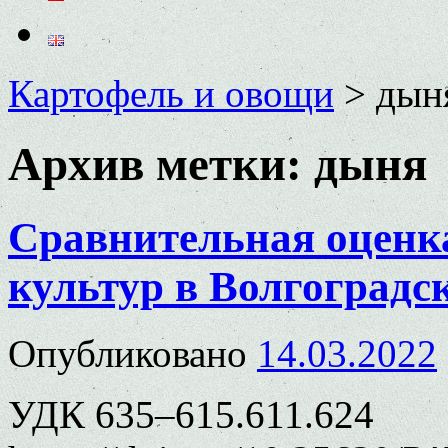
Картофель и овощи
>
дын
Архив метки:
дыня
Сравнительная оценк
культур в Волгоградс
Опубликовано
14.03.2022
УДК 635–615.611.624