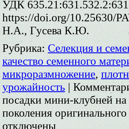
УДК 635.21:631.532.2:631
https://doi.org/10.25630/
Н.А., Гусева К.Ю.
Рубрика:
Селекция и семе
качество семенного матер
микроразмножение
,
плотн
урожайность
|
Комментар
посадки мини-клубней на
поколения оригинального
отключены