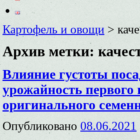
Картофель и овощи
>
кач
Архив метки:
качес
Влияние густоты поса
урожайность первого 
оригинального семен
Опубликовано
08.06.2021