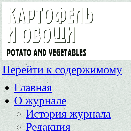
Перейти к содержимому
Главная
О журнале
История журнала
Редакция