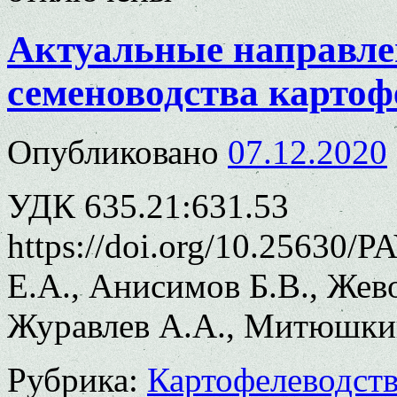
Актуальные направле
семеноводства картоф
Опубликовано
07.12.2020
УДК 635.21:631.53
https://doi.org/10.25630/
Е.А., Анисимов Б.В., Жев
Журавлев А.А., Митюшкин
Рубрика:
Картофелеводст