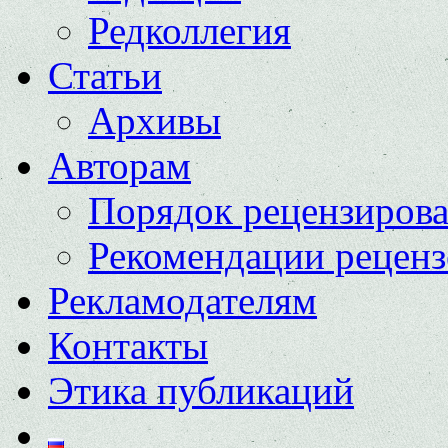
Редколлегия
Статьи
Архивы
Авторам
Порядок рецензиров
Рекомендации реценз
Рекламодателям
Контакты
Этика публикаций