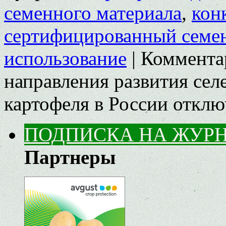
семенного материала
,
кон
сертифицированный семе
использование
|
Коммента
направления развития сел
картофеля в России
отклю
ПОДПИСКА НА ЖУР
Партнеры