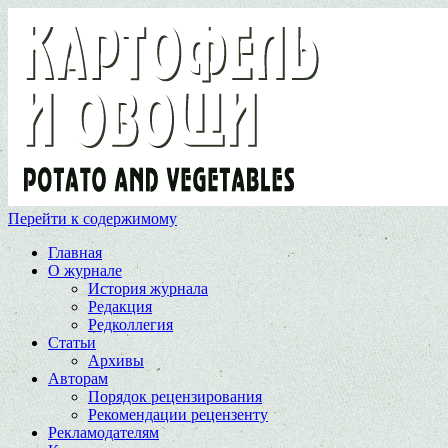
Перейти к содержимому
Главная
О журнале
История журнала
Редакция
Редколлегия
Статьи
Архивы
Авторам
Порядок рецензирования
Рекомендации рецензенту
Рекламодателям