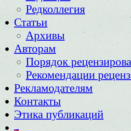
Редколлегия
Статьи
Архивы
Авторам
Порядок рецензиров
Рекомендации реценз
Рекламодателям
Контакты
Этика публикаций