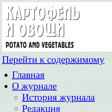
Перейти к содержимому
Главная
О журнале
История журнала
Редакция