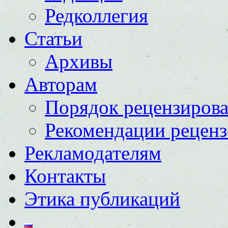
Редколлегия
Статьи
Архивы
Авторам
Порядок рецензиров
Рекомендации реценз
Рекламодателям
Контакты
Этика публикаций