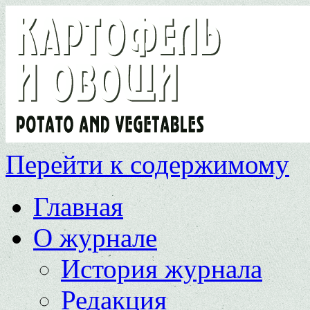
Перейти к содержимому
Главная
О журнале
История журнала
Редакция