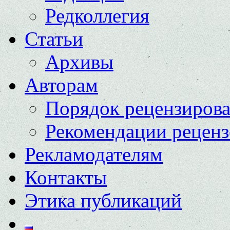
Редколлегия
Статьи
Архивы
Авторам
Порядок рецензиров
Рекомендации реценз
Рекламодателям
Контакты
Этика публикаций