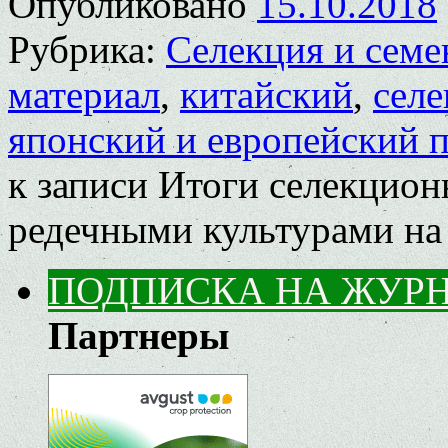
Опубликовано
15.10.2018
Рубрика:
Селекция и семе
материал
,
китайский
,
селе
японский и европейский 
к записи Итоги селекцион
редечными культурами на
ПОДПИСКА НА ЖУР
Партнеры