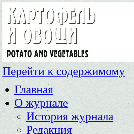
Перейти к содержимому
Главная
О журнале
История журнала
Редакция