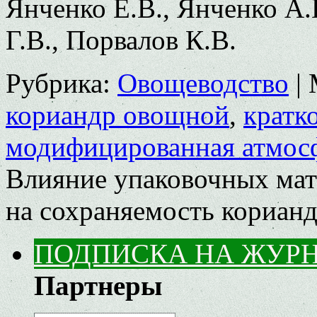
Янченко Е.В., Янченко А.
Г.В., Порвалов К.В.
Рубрика:
Овощеводство
|
кориандр овощной
,
кратк
модифицированная атмос
Влияние упаковочных мат
на сохраняемость кориан
ПОДПИСКА НА ЖУР
Партнеры