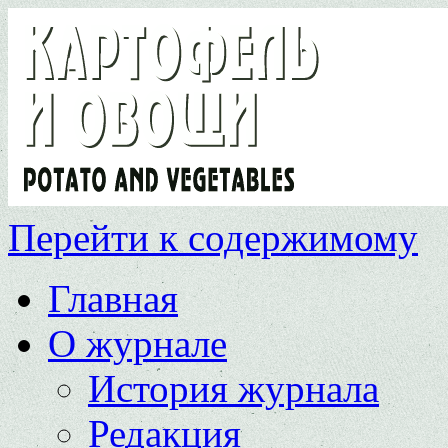
Перейти к содержимому
Главная
О журнале
История журнала
Редакция