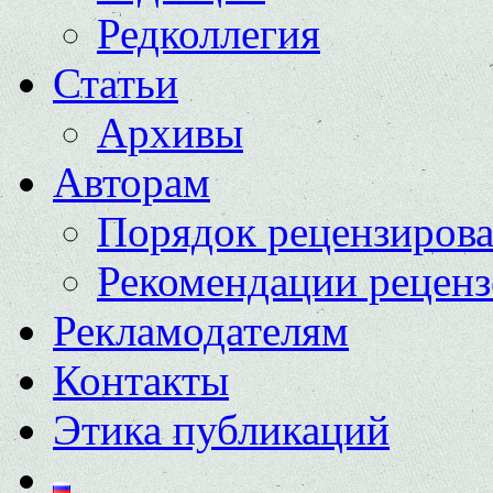
Редколлегия
Статьи
Архивы
Авторам
Порядок рецензиров
Рекомендации реценз
Рекламодателям
Контакты
Этика публикаций