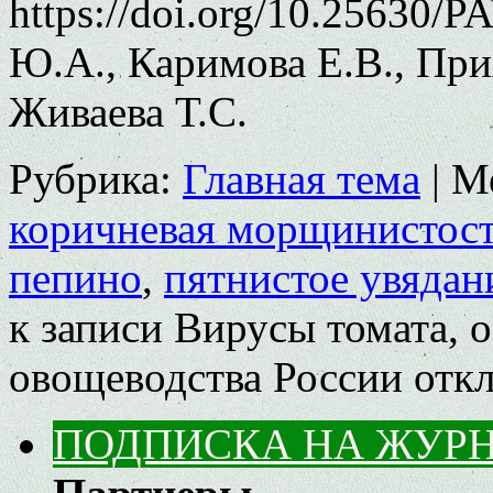
https://doi.org/10.25630/
Ю.А., Каримова Е.В., При
Живаева Т.С.
Рубрика:
Главная тема
|
М
коричневая морщинистост
пепино
,
пятнистое увядан
к записи Вирусы томата, 
овощеводства России
отк
ПОДПИСКА НА ЖУР