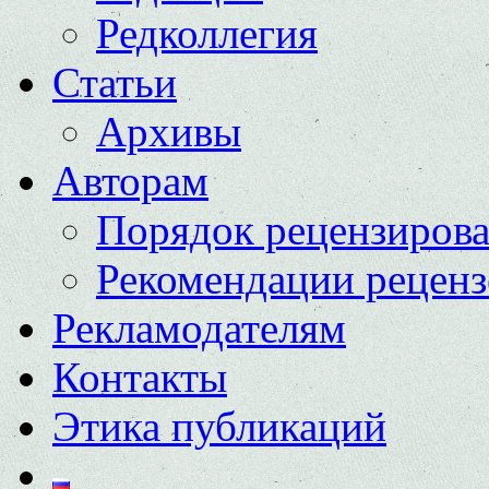
Редколлегия
Статьи
Архивы
Авторам
Порядок рецензиров
Рекомендации реценз
Рекламодателям
Контакты
Этика публикаций