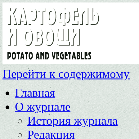
Перейти к содержимому
Главная
О журнале
История журнала
Редакция