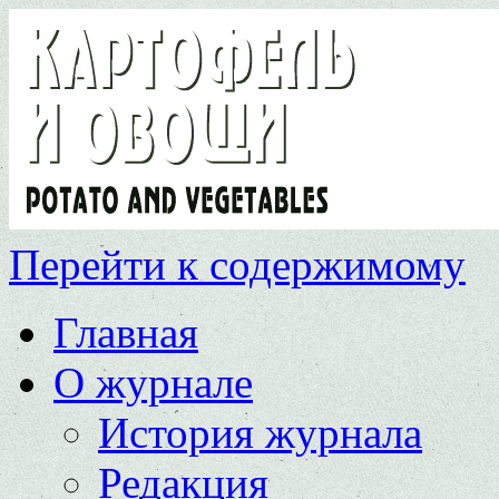
Перейти к содержимому
Главная
О журнале
История журнала
Редакция