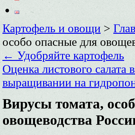
Картофель и овощи
>
Глав
особо опасные для овоще
←
Удобряйте картофель
Оценка листового салата 
выращивании на гидропо
Вирусы томата, осо
овощеводства Росси