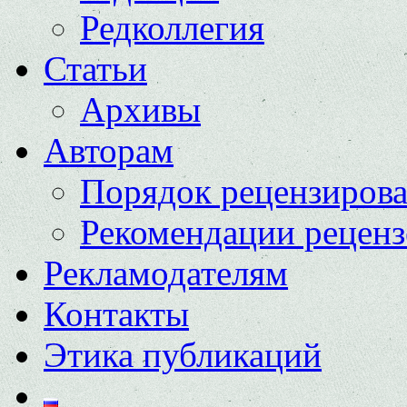
Редколлегия
Статьи
Архивы
Авторам
Порядок рецензиров
Рекомендации реценз
Рекламодателям
Контакты
Этика публикаций