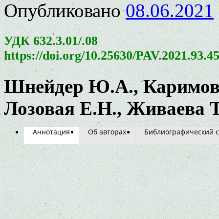
Опубликовано
08.06.2021
УДК 632.3.01/.08
https://doi.org/10.25630/PAV.2021.93.4
Шнейдер Ю.А., Каримова
Лозовая Е.Н., Живаева Т
Аннотация
Об авторах
Библиографический с