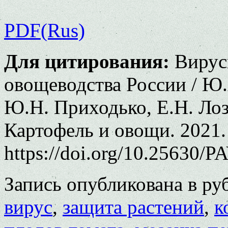
PDF(Rus)
Для цитирования:
Вирусы
овощеводства России / Ю.
Ю.Н. Приходько, Е.Н. Лозо
Картофель и овощи. 2021. 
https://doi.org/10.25630/P
Запись опубликована в р
вирус
,
защита растений
,
к