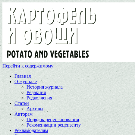
Перейти к содержимому
Главная
О журнале
История журнала
Редакция
Редколлегия
Статьи
Архивы
Авторам
Порядок рецензирования
Рекомендации рецензенту
Рекламодателям