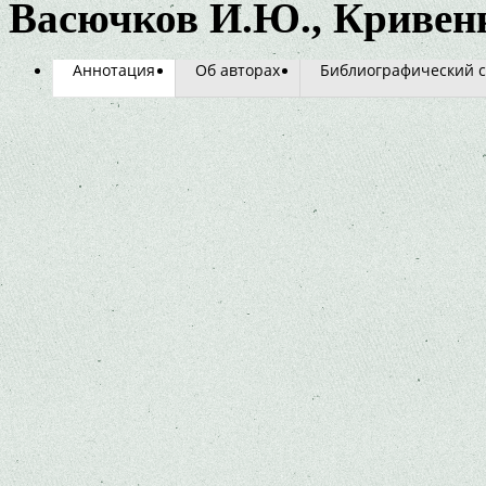
Васючков И.Ю., Кривенк
Аннотация
Об авторах
Библиографический с