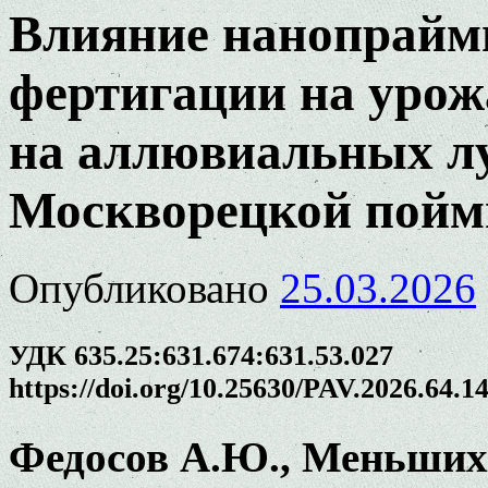
Влияние нанопрайм
фертигации на урож
на аллювиальных л
Москворецкой пой
Опубликовано
25.03.2026
УДК 635.25:631.674:631.53.027
https://doi.org/10.25630/PAV.2026.64.1
Федосов А.Ю., Меньших 