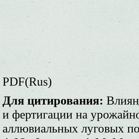
PDF(Rus)
Для цитирования:
Влиян
и фертигации на урожайно
аллювиальных луговых по