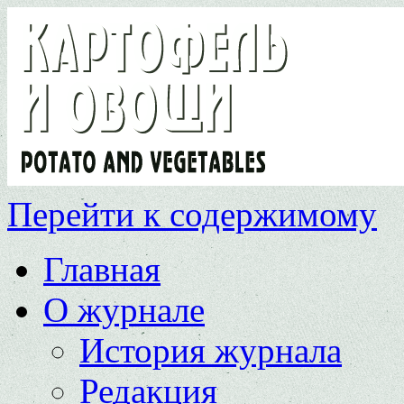
Перейти к содержимому
Главная
О журнале
История журнала
Редакция