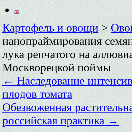
Картофель и овощи
>
Ово
нанопраймирования семян
лука репчатого на аллюви
Москворецкой поймы
←
Наследование интенсив
плодов томата
Обезвоженная растительна
российская практика
→