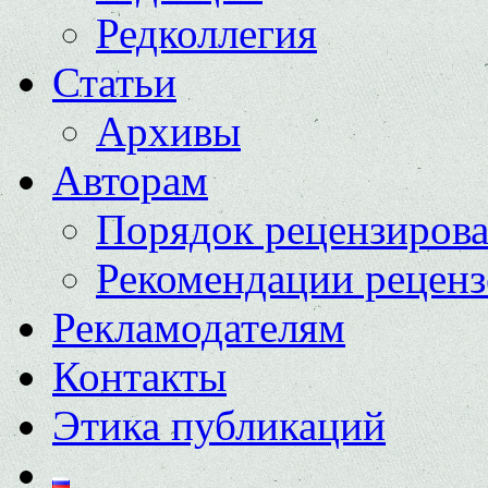
Редколлегия
Статьи
Архивы
Авторам
Порядок рецензиров
Рекомендации реценз
Рекламодателям
Контакты
Этика публикаций