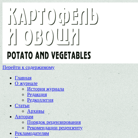
Перейти к содержимому
Главная
О журнале
История журнала
Редакция
Редколлегия
Статьи
Архивы
Авторам
Порядок рецензирования
Рекомендации рецензенту
Рекламодателям