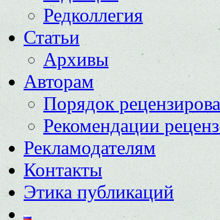
Редколлегия
Статьи
Архивы
Авторам
Порядок рецензиров
Рекомендации реценз
Рекламодателям
Контакты
Этика публикаций