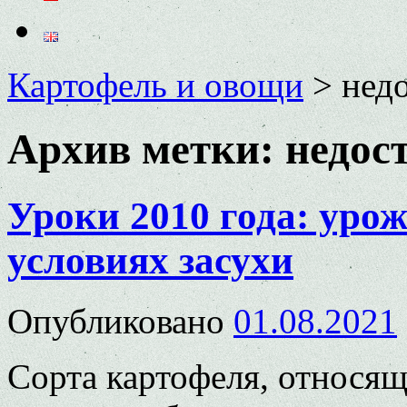
Картофель и овощи
>
недо
Архив метки:
недос
Уроки 2010 года: уро
условиях засухи
Опубликовано
01.08.2021
Сорта картофеля, относя