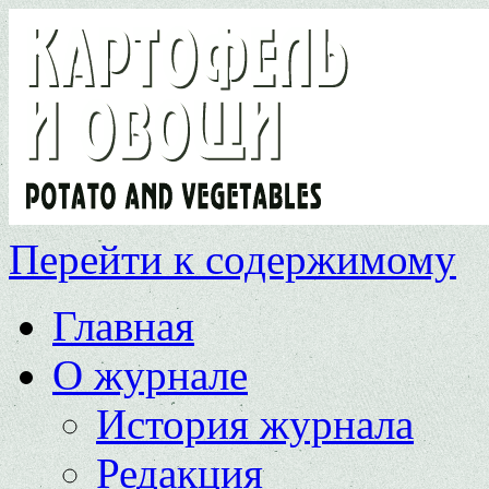
Перейти к содержимому
Главная
О журнале
История журнала
Редакция