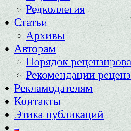
Редколлегия
Статьи
Архивы
Авторам
Порядок рецензиров
Рекомендации реценз
Рекламодателям
Контакты
Этика публикаций