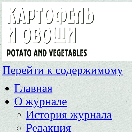
Перейти к содержимому
Главная
О журнале
История журнала
Редакция