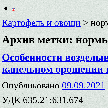
Картофель и овощи
>
нор
Архив метки:
нормы
Особенности возделы
капельном орошении 
Опубликовано
09.09.2021
УДК 635.21:631.674