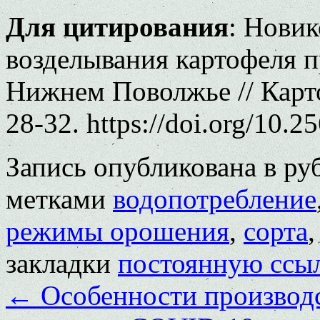
Для цитирования
: Нови
возделывания картофеля 
Нижнем Поволжье // Карто
28-32. https://doi.org/10.
Запись опубликована в р
метками
водопотребление
режимы орошения
,
сорта
закладки
постоянную ссы
←
Особенности производс