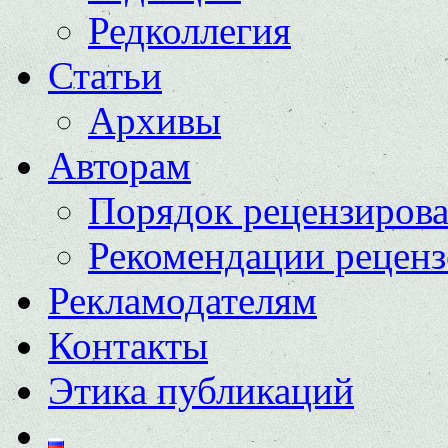
Редколлегия
Статьи
Архивы
Авторам
Порядок рецензиров
Рекомендации реценз
Рекламодателям
Контакты
Этика публикаций