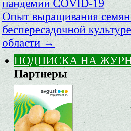
пандемии COVID-19
Опыт выращивания семян 
беспересадочной культуре
области
→
ПОДПИСКА НА ЖУР
Партнеры