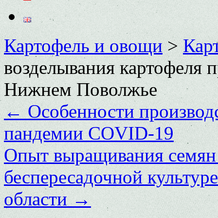
Картофель и овощи
>
Кар
возделывания картофеля 
Нижнем Поволжье
←
Особенности производс
пандемии COVID-19
Опыт выращивания семян 
беспересадочной культуре
области
→