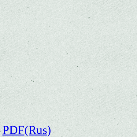
PDF(Rus)