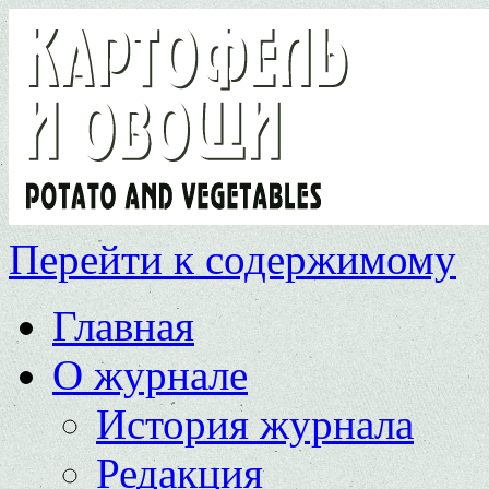
Перейти к содержимому
Главная
О журнале
История журнала
Редакция