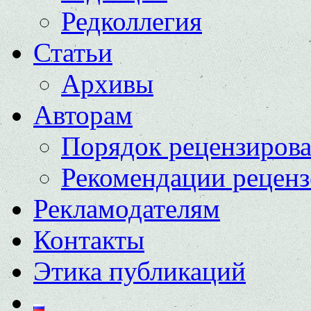
Редколлегия
Статьи
Архивы
Авторам
Порядок рецензиров
Рекомендации реценз
Рекламодателям
Контакты
Этика публикаций