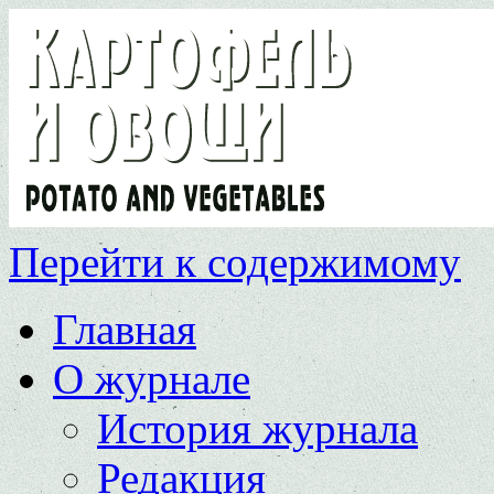
Перейти к содержимому
Главная
О журнале
История журнала
Редакция