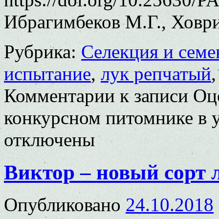
Ибрагимбеков М.Г., Ховри
Рубрика:
Селекция и семе
испытание
,
лук репчатый
Комментарии
к записи Оц
конкурсном питомнике в 
отключены
Виктор – новый сорт 
Опубликовано
24.10.2018