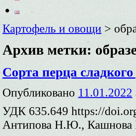
Картофель и овощи
>
обр
Архив метки:
образ
Сорта перца сладкого
Опубликовано
11.01.2022
УДК 635.649 https://doi.o
Антипова Н.Ю., Кашнова 