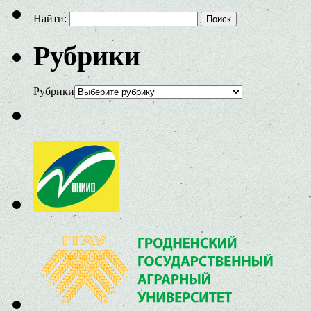
Найти:
Рубрики
Рубрики