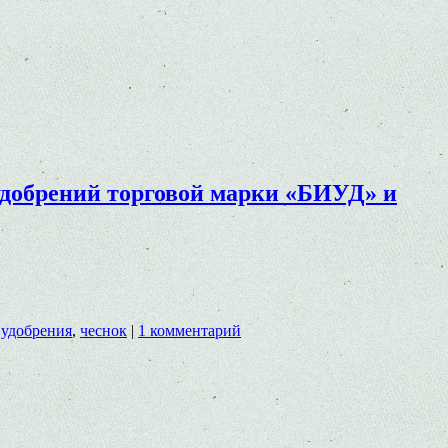
удобрений торговой марки «БИУД» и
 удобрения
,
чеснок
|
1 комментарий