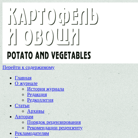
Перейти к содержимому
Главная
О журнале
История журнала
Редакция
Редколлегия
Статьи
Архивы
Авторам
Порядок рецензирования
Рекомендации рецензенту
Рекламодателям