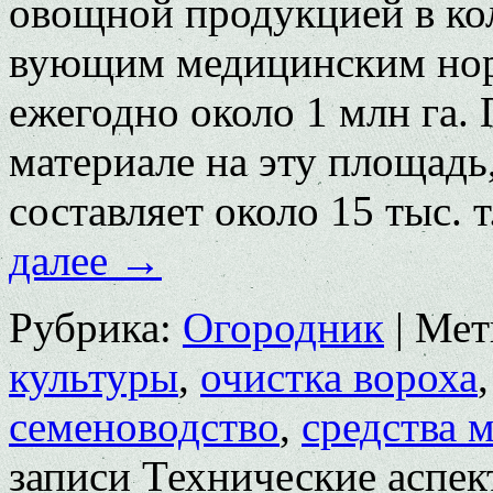
овощной продукцией в ко
вующим медицинским норм
ежегодно около 1 млн га.
материале на эту площадь
составляет около 15 тыс.
далее
→
Рубрика:
Огородник
|
Мет
культуры
,
очистка вороха
семеноводство
,
средства 
записи Технические аспек