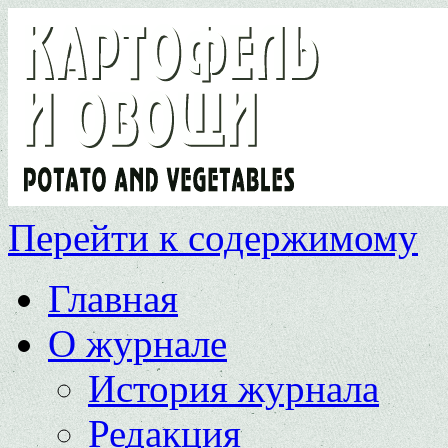
Перейти к содержимому
Главная
О журнале
История журнала
Редакция