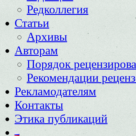
Редколлегия
Статьи
Архивы
Авторам
Порядок рецензиров
Рекомендации реценз
Рекламодателям
Контакты
Этика публикаций