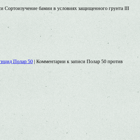
си Сортоизучение бамии в условиях защищенного грунта III
гицид Полар 50
|
Комментарии
к записи Полар 50 против