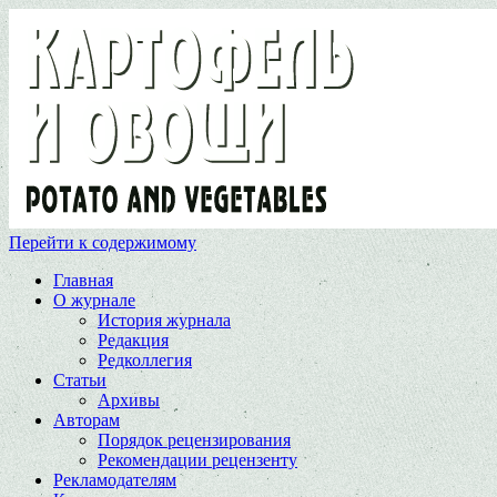
Перейти к содержимому
Главная
О журнале
История журнала
Редакция
Редколлегия
Статьи
Архивы
Авторам
Порядок рецензирования
Рекомендации рецензенту
Рекламодателям