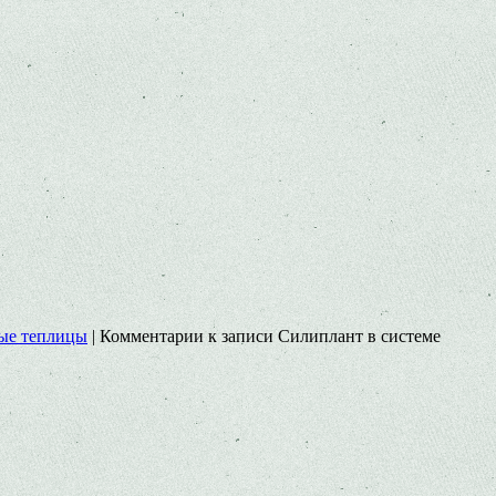
ые теплицы
|
Комментарии
к записи Cилиплант в системе