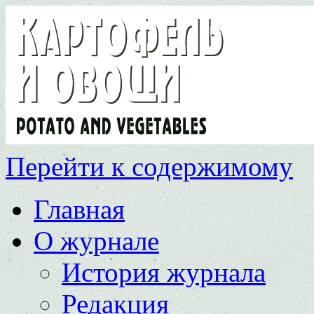
Перейти к содержимому
Главная
О журнале
История журнала
Редакция