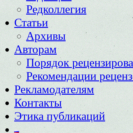
Редколлегия
Статьи
Архивы
Авторам
Порядок рецензиров
Рекомендации реценз
Рекламодателям
Контакты
Этика публикаций