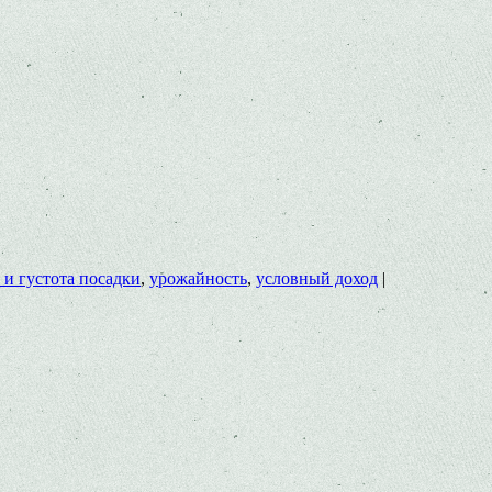
 и густота посадки
,
урожайность
,
условный доход
|