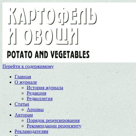
Перейти к содержимому
Главная
О журнале
История журнала
Редакция
Редколлегия
Статьи
Архивы
Авторам
Порядок рецензирования
Рекомендации рецензенту
Рекламодателям