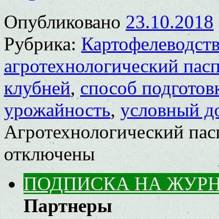
Опубликовано
23.10.2018
Рубрика:
Картофелеводст
агротехнологический пас
клубней
,
способ подготов
урожайность
,
условный д
Агротехнологический пасп
отключены
ПОДПИСКА НА ЖУР
Партнеры