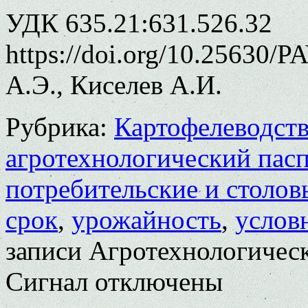
УДК 635.21:631.526.32
https://doi.org/10.25630/
А.Э., Киселев А.И.
Рубрика:
Картофелеводст
агротехнологический пас
потребительские и столов
срок
,
урожайность
,
услов
записи Агротехнологическ
Сигнал
отключены