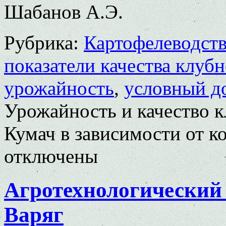
Шабанов А.Э.
Рубрика:
Картофелеводст
показатели качества клуб
урожайность
,
условный д
Урожайность и качество к
Кумач в зависимости от к
отключены
Агротехнологический 
Варяг