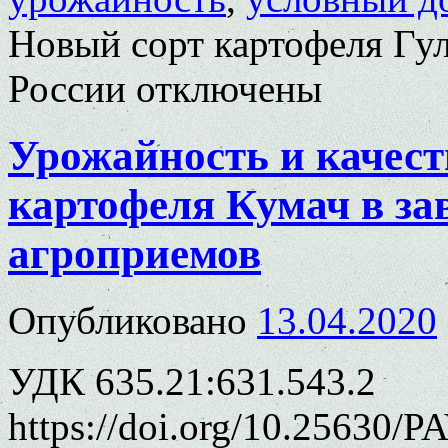
Новый сорт картофеля Гу
России
отключены
Урожайность и качест
картофеля Кумач в за
агроприемов
Опубликовано
13.04.2020
УДК 635.21:631.543.2
https://doi.org/10.25630/P