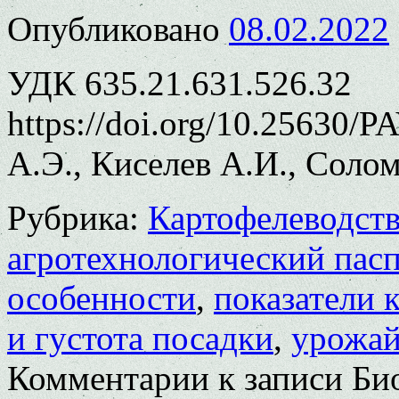
Опубликовано
08.02.2022
УДК 635.21.631.526.32
https://doi.org/10.25630/
А.Э., Киселев А.И., Соло
Рубрика:
Картофелеводст
агротехнологический пас
особенности
,
показатели 
и густота посадки
,
урожай
Комментарии
к записи Би