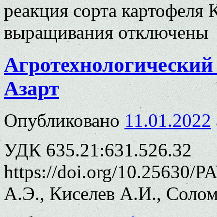
реакция сорта картофеля 
выращивания
отключены
Агротехнологический 
Азарт
Опубликовано
11.01.2022
УДК 635.21:631.526.32
https://doi.org/10.25630/
А.Э., Киселев А.И., Соло