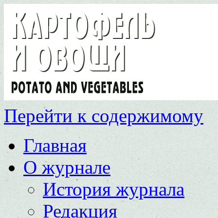
Перейти к содержимому
Главная
О журнале
История журнала
Редакция