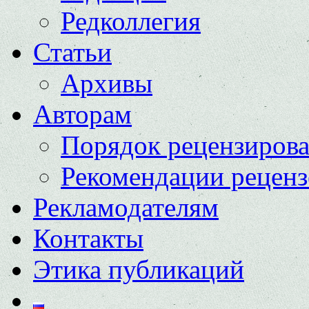
Редколлегия
Статьи
Архивы
Авторам
Порядок рецензиров
Рекомендации реценз
Рекламодателям
Контакты
Этика публикаций