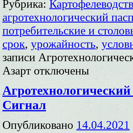
Рубрика:
Картофелеводст
агротехнологический пас
потребительские и столов
срок
,
урожайность
,
услов
записи Агротехнологическ
Азарт
отключены
Агротехнологический 
Сигнал
Опубликовано
14.04.2021