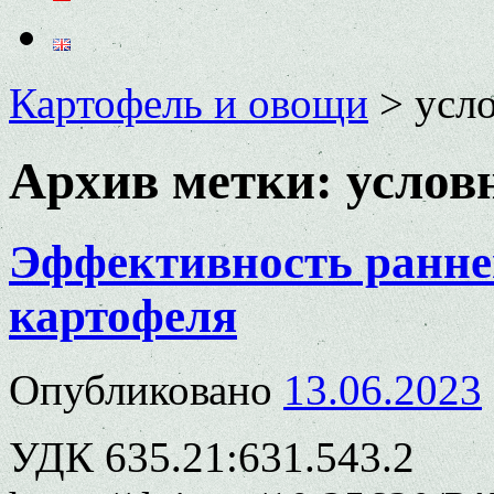
Картофель и овощи
>
усл
Архив метки:
услов
Эффективность ранне
картофеля
Опубликовано
13.06.2023
УДК 635.21:631.543.2