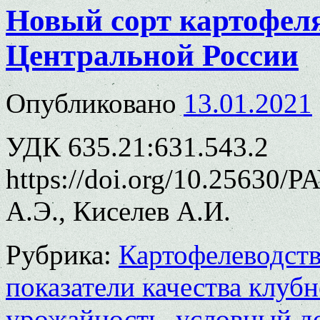
Новый сорт картофеля
Центральной России
Опубликовано
13.01.2021
УДК 635.21:631.543.2
https://doi.org/10.25630/
А.Э., Киселев А.И.
Рубрика:
Картофелеводст
показатели качества клуб
урожайность
,
условный д