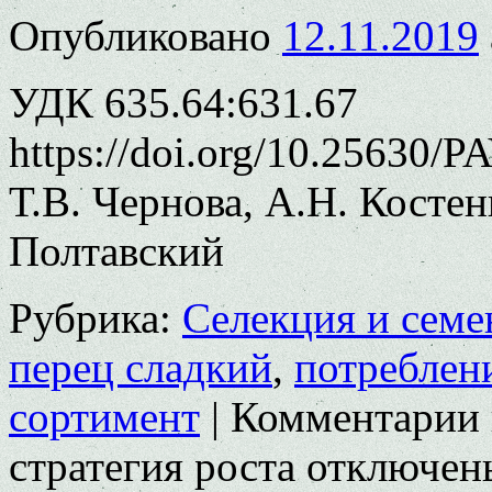
Опубликовано
12.11.2019
УДК 635.64:631.67
https://doi.org/10.25630/P
Т.В. Чернова, А.Н. Костен
Полтавский
Рубрика:
Селекция и семе
перец сладкий
,
потреблен
сортимент
|
Комментарии
стратегия роста
отключен