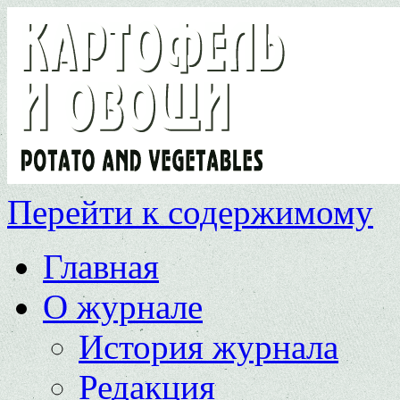
Перейти к содержимому
Главная
О журнале
История журнала
Редакция