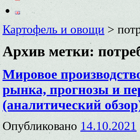
Картофель и овощи
>
пот
Архив метки:
потре
Мировое производство
рынка, прогнозы и п
(аналитический обзор
Опубликовано
14.10.2021