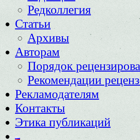
Редколлегия
Статьи
Архивы
Авторам
Порядок рецензиров
Рекомендации реценз
Рекламодателям
Контакты
Этика публикаций