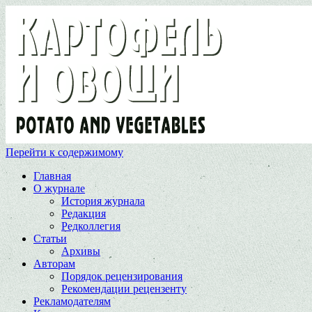
Перейти к содержимому
Главная
О журнале
История журнала
Редакция
Редколлегия
Статьи
Архивы
Авторам
Порядок рецензирования
Рекомендации рецензенту
Рекламодателям