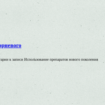
орневого
тарии
к записи Использование препаратов нового поколения