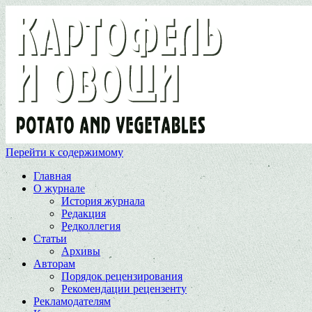
Перейти к содержимому
Главная
О журнале
История журнала
Редакция
Редколлегия
Статьи
Архивы
Авторам
Порядок рецензирования
Рекомендации рецензенту
Рекламодателям