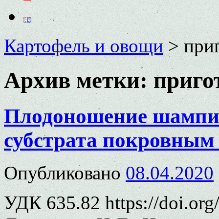
Картофель и овощи
>
приг
Архив метки:
приго
Плодоношение шампи
субстрата покровным
Опубликовано
08.04.2020
УДК 635.82 https://doi.or