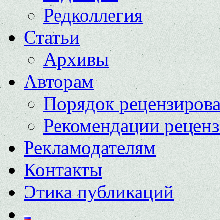
Редколлегия
Статьи
Архивы
Авторам
Порядок рецензиров
Рекомендации реценз
Рекламодателям
Контакты
Этика публикаций