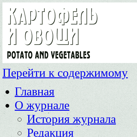
Перейти к содержимому
Главная
О журнале
История журнала
Редакция