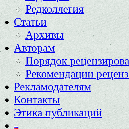
Редколлегия
Статьи
Архивы
Авторам
Порядок рецензиров
Рекомендации реценз
Рекламодателям
Контакты
Этика публикаций