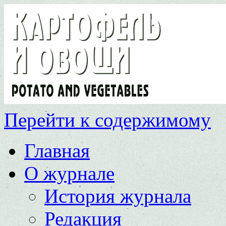
Перейти к содержимому
Главная
О журнале
История журнала
Редакция