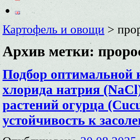
Картофель и овощи
>
про
Архив метки:
проро
Подбор оптимальной 
хлорида натрия (NaCl
растений огурца (Cucum
устойчивость к засол