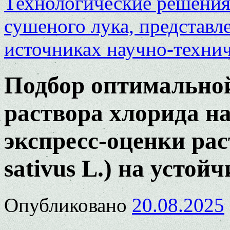
Технологические решения 
сушеного лука, представ
источниках научно-техн
Подбор оптимально
раствора хлорида на
экспресс-оценки рас
sativus L.) на устой
Опубликовано
20.08.2025