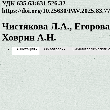
УДК 635.63:631.526.32
https://doi.org/10.25630/PAV.2025.83.7
Чистякова Л.А., Егорова
Ховрин А.Н.
Аннотация
Об авторах
Библиографический с