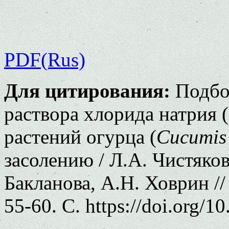
PDF(Rus)
Для цитирования:
Подбо
раствора хлорида натрия 
растений огурца (
Cucumis 
засолению / Л.А. Чистяков
Бакланова, А.Н. Ховрин /
55-60. С. https://doi.org/