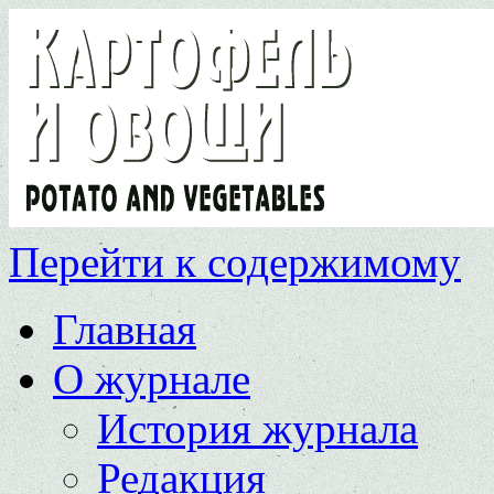
Перейти к содержимому
Главная
О журнале
История журнала
Редакция