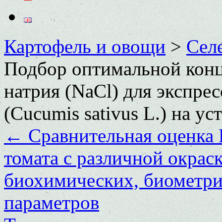
Картофель и овощи
>
Сел
Подбор оптимальной конц
натрия (NaCl) для экспре
(Cucumis sativus L.) на у
←
Сравнительная оценка 
томата с различной окрас
биохимических, биометри
параметров