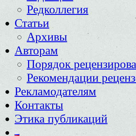
Редколлегия
Статьи
Архивы
Авторам
Порядок рецензиров
Рекомендации реценз
Рекламодателям
Контакты
Этика публикаций