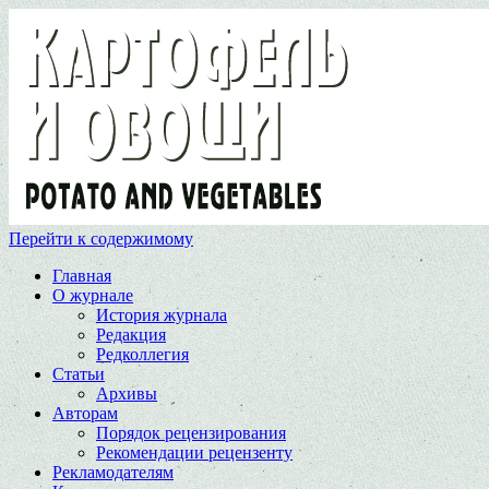
Перейти к содержимому
Главная
О журнале
История журнала
Редакция
Редколлегия
Статьи
Архивы
Авторам
Порядок рецензирования
Рекомендации рецензенту
Рекламодателям