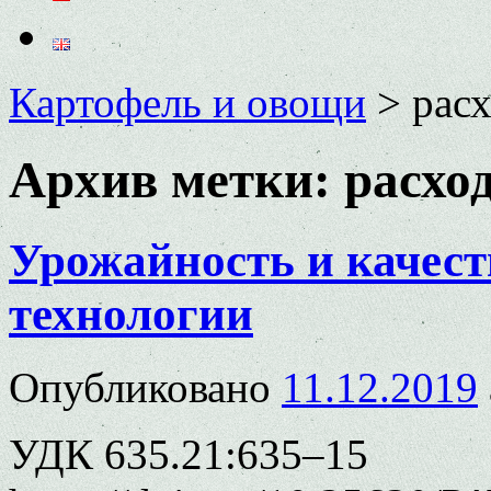
Картофель и овощи
>
рас
Архив метки:
расхо
Урожайность и качест
технологии
Опубликовано
11.12.2019
УДК 635.21:635–15