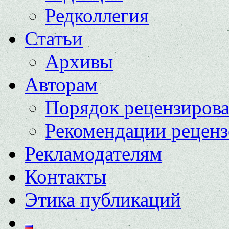
Редколлегия
Статьи
Архивы
Авторам
Порядок рецензиров
Рекомендации реценз
Рекламодателям
Контакты
Этика публикаций