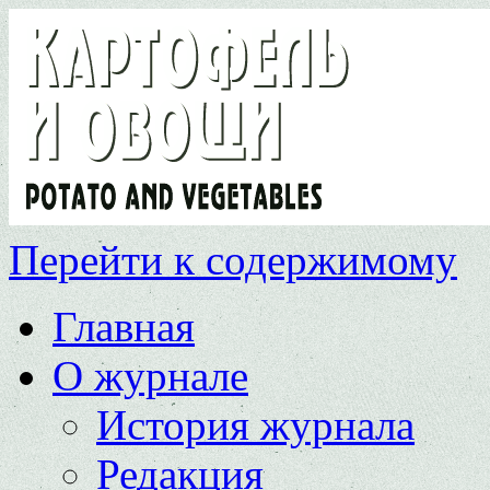
Перейти к содержимому
Главная
О журнале
История журнала
Редакция