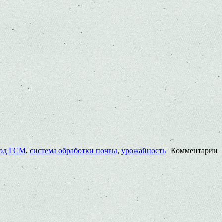
ход ГСМ
,
система обработки почвы
,
урожайность
|
Комментарии