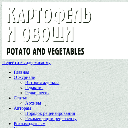
Перейти к содержимому
Главная
О журнале
История журнала
Редакция
Редколлегия
Статьи
Архивы
Авторам
Порядок рецензирования
Рекомендации рецензенту
Рекламодателям