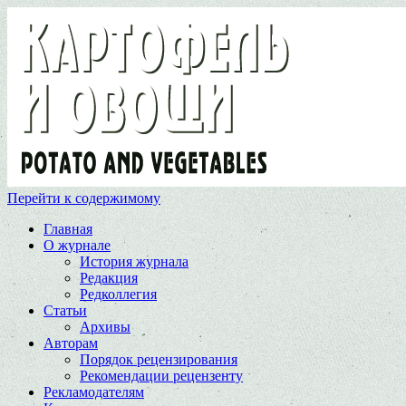
Перейти к содержимому
Главная
О журнале
История журнала
Редакция
Редколлегия
Статьи
Архивы
Авторам
Порядок рецензирования
Рекомендации рецензенту
Рекламодателям