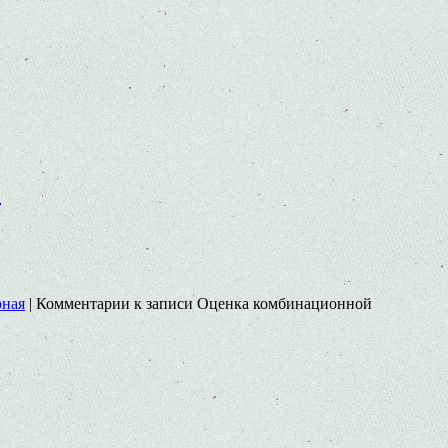
)
рная
|
Комментарии
к записи Оценка комбинационной