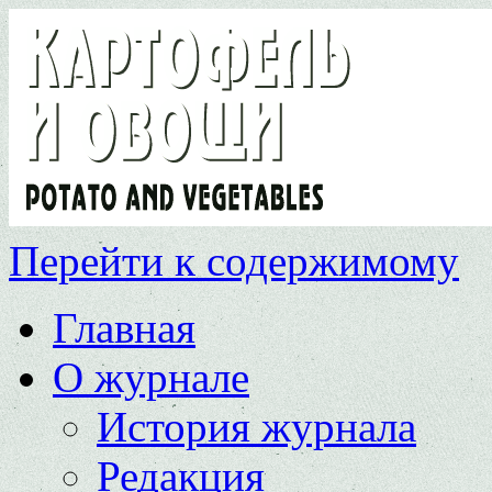
Перейти к содержимому
Главная
О журнале
История журнала
Редакция