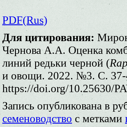
PDF(Rus)
Для цитирования:
Мироно
Чернова А.А. Оценка ком
линий редьки черной (
Rap
и овощи. 2022. №3. С. 37-
https://doi.org/10.25630/P
Запись опубликована в р
семеноводство
с метками