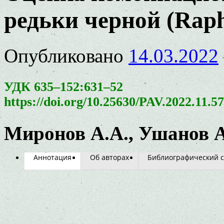
редьки черной (Rapha
Опубликовано
14.03.2022
УДК 635–152:631–52
https://doi.org/10.25630/PAV.2022.11.5
Миронов А.А., Ушанов А
Аннотация
Об авторах
Библиографический с