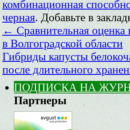
комбинационная способн
черная
. Добавьте в закла
←
Сравнительная оценка 
в Волгоградской области
Гибриды капусты белокоч
после длительного хране
ПОДПИСКА НА ЖУР
Партнеры