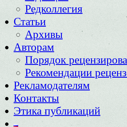
Редколлегия
Статьи
Архивы
Авторам
Порядок рецензиров
Рекомендации реценз
Рекламодателям
Контакты
Этика публикаций