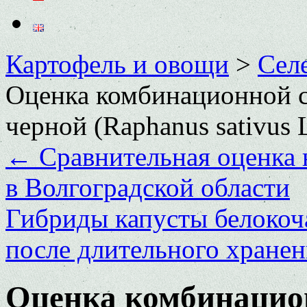
Картофель и овощи
>
Сел
Оценка комбинационной с
черной (Raphanus sativus L
←
Сравнительная оценка 
в Волгоградской области
Гибриды капусты белокоч
после длительного хране
Оценка комбинацио