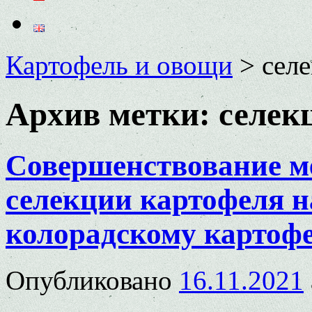
Картофель и овощи
>
сел
Архив метки:
селек
Совершенствование м
селекции картофеля н
колорадскому картоф
Опубликовано
16.11.2021