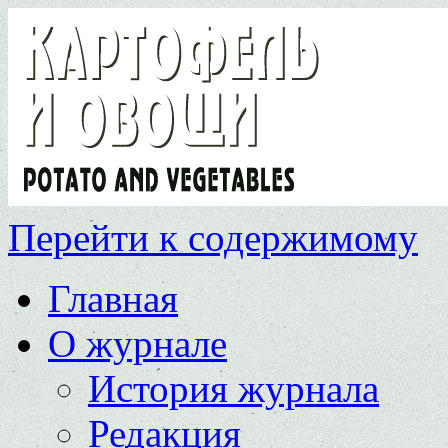
Перейти к содержимому
Главная
О журнале
История журнала
Редакция