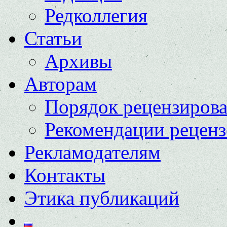
Редколлегия
Статьи
Архивы
Авторам
Порядок рецензиров
Рекомендации реценз
Рекламодателям
Контакты
Этика публикаций