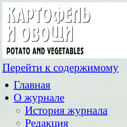
Перейти к содержимому
Главная
О журнале
История журнала
Редакция