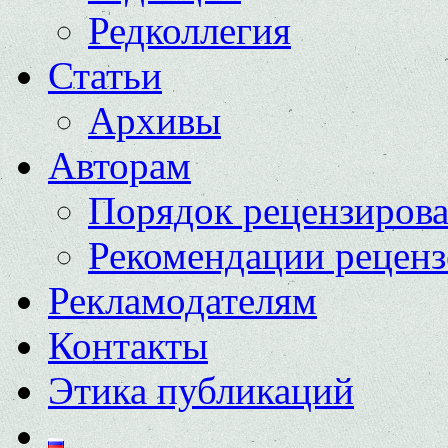
Редколлегия
Статьи
Архивы
Авторам
Порядок рецензиров
Рекомендации реценз
Рекламодателям
Контакты
Этика публикаций