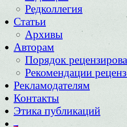
Редколлегия
Статьи
Архивы
Авторам
Порядок рецензиров
Рекомендации реценз
Рекламодателям
Контакты
Этика публикаций