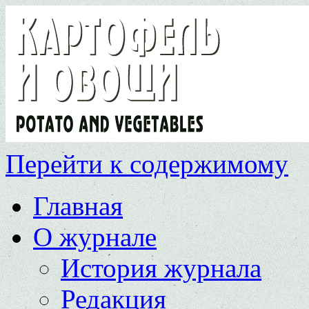
Перейти к содержимому
Главная
О журнале
История журнала
Редакция