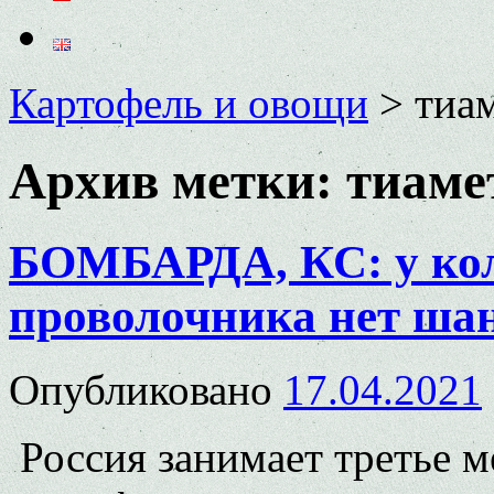
Картофель и овощи
>
тиа
Архив метки:
тиаме
БОМБАРДА, КС: у кол
проволочника нет ша
Опубликовано
17.04.2021
Россия занимает третье м