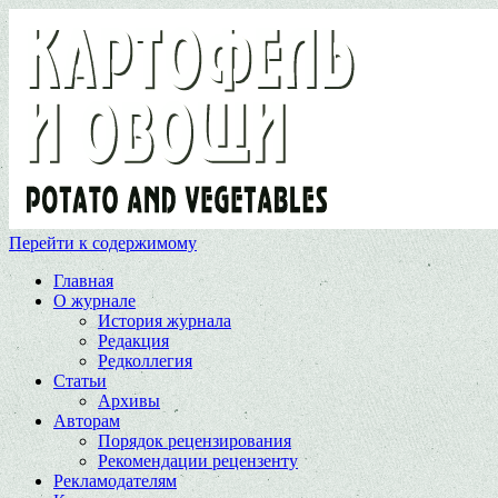
Перейти к содержимому
Главная
О журнале
История журнала
Редакция
Редколлегия
Статьи
Архивы
Авторам
Порядок рецензирования
Рекомендации рецензенту
Рекламодателям