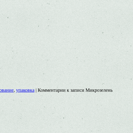
ование
,
упаковка
|
Комментарии
к записи Микрозелень