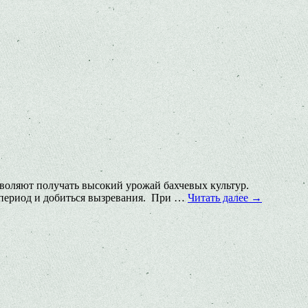
зволяют получать высокий урожай бахчевых культур.
 период и добиться вызревания. При …
Читать далее
→