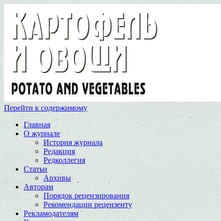
Перейти к содержимому
Главная
О журнале
История журнала
Редакция
Редколлегия
Статьи
Архивы
Авторам
Порядок рецензирования
Рекомендации рецензенту
Рекламодателям