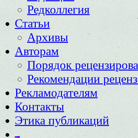
Редколлегия
Статьи
Архивы
Авторам
Порядок рецензиров
Рекомендации реценз
Рекламодателям
Контакты
Этика публикаций