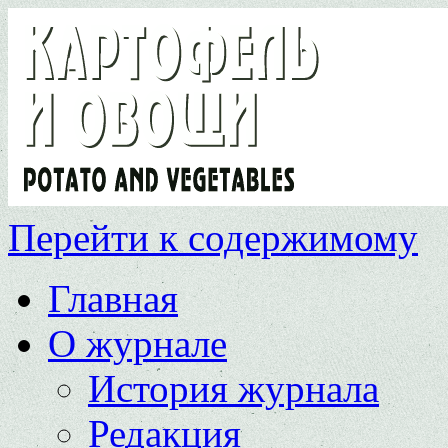
Перейти к содержимому
Главная
О журнале
История журнала
Редакция