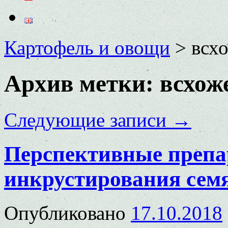
Картофель и овощи
>
всх
Архив метки:
всхож
Следующие записи
→
Перспективные препа
инкрустирования сем
Опубликовано
17.10.2018