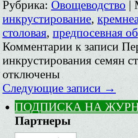
Рубрика:
Овощеводство
|
инкрустирование
,
кремне
столовая
,
предпосевная об
Комментарии
к записи Пе
инкрустирования семян с
отключены
Следующие записи
→
ПОДПИСКА НА ЖУР
Партнеры