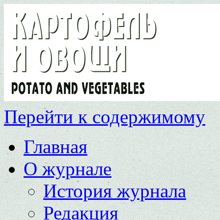
Перейти к содержимому
Главная
О журнале
История журнала
Редакция