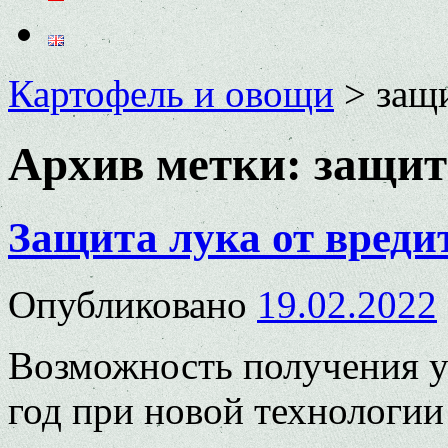
Картофель и овощи
>
защ
Архив метки:
защит
Защита лука от вредит
Опубликовано
19.02.2022
Возможность получения ур
год при новой технологии