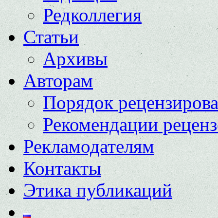
Редколлегия
Статьи
Архивы
Авторам
Порядок рецензиров
Рекомендации реценз
Рекламодателям
Контакты
Этика публикаций