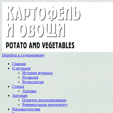
Перейти к содержимому
Главная
О журнале
История журнала
Редакция
Редколлегия
Статьи
Архивы
Авторам
Порядок рецензирования
Рекомендации рецензенту
Рекламодателям