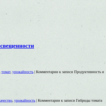
освещенности
,
томат
,
урожайность
|
Комментарии
к записи Продуктивность и
качество
,
урожайность
|
Комментарии
к записи Гибриды томата