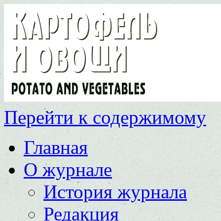
Перейти к содержимому
Главная
О журнале
История журнала
Редакция