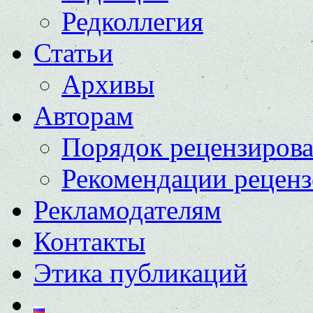
Редколлегия
Статьи
Архивы
Авторам
Порядок рецензиров
Рекомендации реценз
Рекламодателям
Контакты
Этика публикаций