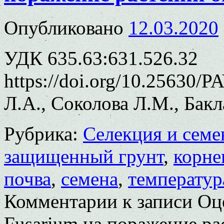
Опубликовано
12.03.2020
УДК 635.63:631.526.32
https://doi.org/10.25630/
Л.А., Соколова Л.М., Бакл
Рубрика:
Селекция и семе
защищенный грунт
,
корне
почва
,
семена
,
температур
Комментарии
к записи Оц
Fusarium на поражение ра