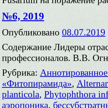
№6, 2019
Опубликовано
08.07.2019
Содержание Лидеры отрас
профессионалов. В.В. Огне
Рубрика:
Аннотированное
«Фитопирамида»
,
Alternar
planticola
,
Phytophthora inf
аэропоника
,
бессубстратн