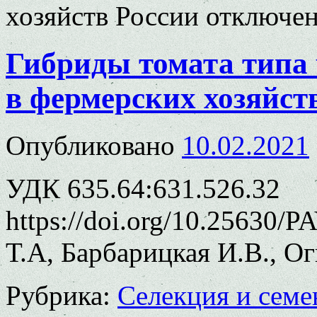
хозяйств России
отключе
Гибриды томата типа
в фермерских хозяйст
Опубликовано
10.02.2021
УДК 635.64:631.526.32
https://doi.org/10.25630/
Т.А, Барбарицкая И.В., Ог
Рубрика:
Селекция и семе