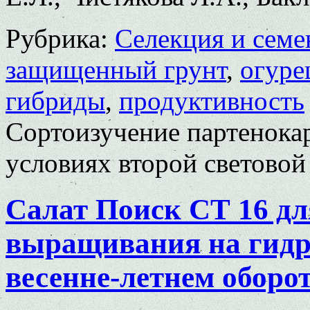
Рубрика:
Селекция и семе
защищенный грунт
,
огуре
гибриды
,
продуктивность
Сортоизучение партенока
условиях второй световой 
Салат Поиск СТ 16 д
выращивания на гидр
весенне-летнем оборо