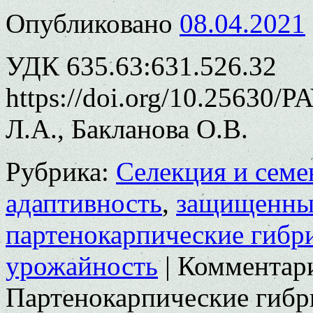
Опубликовано
08.04.2021
УДК 635.63:631.526.32
https://doi.org/10.25630/
Л.А., Бакланова О.В.
Рубрика:
Селекция и семе
адаптивность
,
защищенны
партенокарпические гибр
урожайность
|
Комментар
Партенокарпические гибр