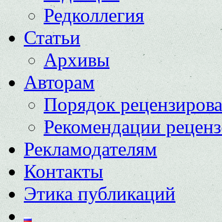
Редколлегия
Статьи
Архивы
Авторам
Порядок рецензиров
Рекомендации реценз
Рекламодателям
Контакты
Этика публикаций