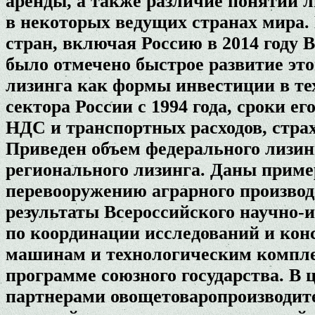
аренды, а также различие понятий л
в некоторых ведущих странах мира.
стран, включая Россию в 2014 году 
было отмечено быстрое развитие эт
лизинга как формы инвестиции в те
сектора России с 1994 года, сроки е
НДС и транспортных расходов, стра
Приведен объем федерального лизин
регионального лизинга. Даны приме
перевооружению аграрного произво
результаты Всероссийского научно-
по координации исследований и кон
машинам и технологическим компле
программе союзного государства. В 
партнерами овощетоваропроизводит