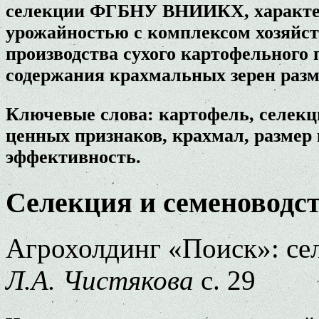
селекции ФГБНУ ВНИИКХ, характер
урожайностью с комплексом хозяйст
производства сухого картофельного
содержания крахмальных зерен разм
Ключевые слова: картофель, селекц
ценных признаков, крахмал, размер
эффективность.
Селекция и семеноводс
Агрохолдинг «Поиск»: сел
Л.А. Чистякова
с. 29