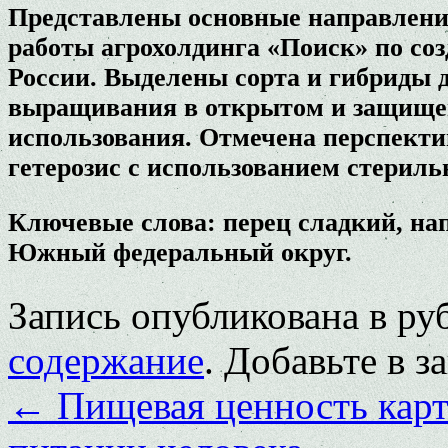
Представлены основные направлени
работы агрохолдинга «Поиск» по со
России. Выделены сорта и гибриды 
выращивания в открытом и защищен
использования. Отмечена перспектив
гетерозис с использованием стерил
Ключевые слова: перец сладкий, нап
Южный федеральный округ.
Запись опубликована в р
содержание
. Добавьте в 
←
Пищевая ценность карто