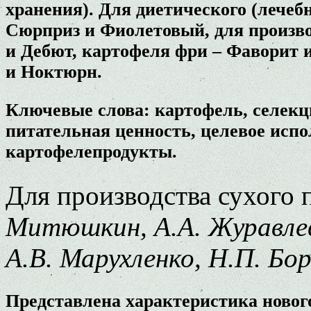
хранения). Для диетического (лечеб
Сюрприз и Фиолетовый, для произв
и Дебют, картофеля фри – Фаворит 
и Ноктюрн.
Ключевые слова: картофель, селекци
питательная ценность, целевое испо
картофелепродукты.
Для производства сухого
Митюшкин, А.А. Журавлев,
А.В. Марухленко, Н.П. Бо
Представлена характеристика новог