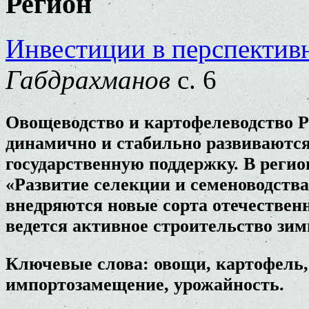
Регион
Инвестиции в перспектив
Габдрахманов
с. 6
Овощеводство и картофелеводство Р
динамично и стабильно развиваются
государственную поддержку. В реги
«Развитие селекции и семеноводств
внедряются новые сорта отечественн
ведется активное строительство зим
Ключевые слова: овощи, картофель, 
импортозамещение, урожайность.