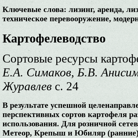
Ключевые слова: лизинг, аренда, ли
техническое перевооружение, модер
Картофелеводство
Сортовые ресурсы картоф
Е.А. Симаков, Б.В. Аниси
Журавлев
с. 24
В результате успешной целенаправл
перспективных сортов картофеля ра
использования. Для розничной сете
Метеор, Крепыш и Юбиляр (ранние),