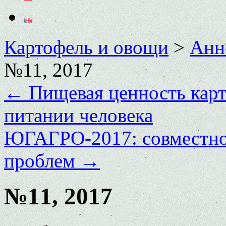
Картофель и овощи
>
Анн
№11, 2017
←
Пищевая ценность карто
питании человека
ЮГАГРО-2017: совместно
проблем
→
№11, 2017