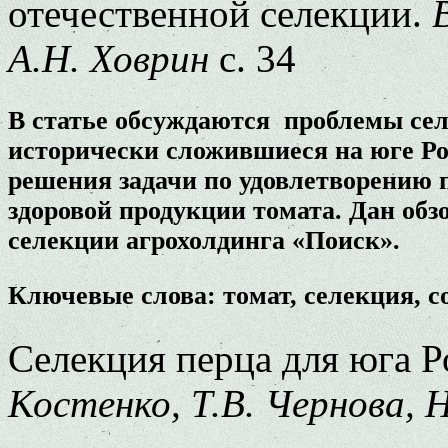
отечественной селекции.
А.Н. Ховрин
с. 34
В статье обсуждаются проблемы сел
исторически сложившиеся на юге Ро
решения задачи по удовлетворению 
здоровой продукции томата. Дан обз
селекции агрохолдинга «Поиск».
Ключевые слова: томат, селекция, со
Селекция перца для юга 
Костенко, Т.В. Чернова, 