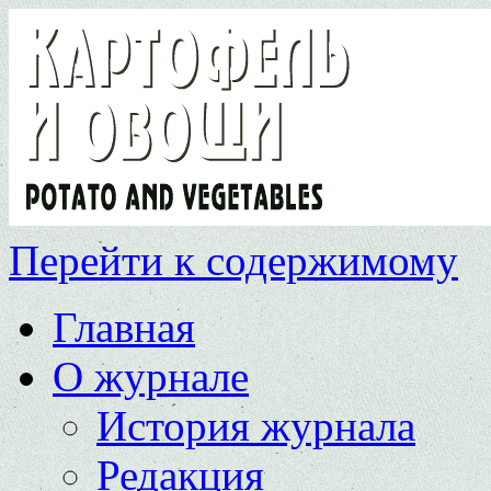
Перейти к содержимому
Главная
О журнале
История журнала
Редакция