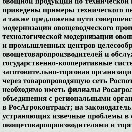
овощной продукции по технической 
приведены примеры технического п
а также предложены пути совершенс
модернизации овощеводческого прои
технологической модернизации овощ
и промышленных центров целесообр
овощетоваропроизводителей и обсл
государственно-кооперативные сист
заготовительно-торговая организац
через товаропроводящую сеть Роспот
необходимо иметь филиалы Росагро
объединения с региональными орган
в РосАгроконтракт; на законодатель
устраняющих извечные проблемы в
овощетоваропроизводителями и тор