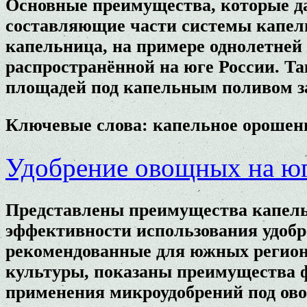
Основные преимущества, которые д
составляющие части системы капель
капельница, на примере однолетней
распространённой на юге России. Т
площадей под капельным поливом за 
Ключевые слова: капельное орошени
Удобрение овощных на юг
Представлены преимущества капель
эффективности использования удобр
рекомендованные для южных регион
культуры, показаны преимущества 
применения микроудобрений под ово