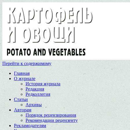
Перейти к содержимому
Главная
О журнале
История журнала
Редакция
Редколлегия
Статьи
Архивы
Авторам
Порядок рецензирования
Рекомендации рецензенту
Рекламодателям